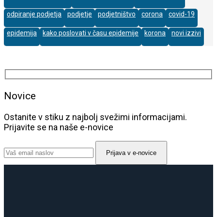
odpiranje podjetja
podjetje
podjetništvo
corona
covid-19
epidemija
kako poslovati v času epidemije
korona
novi izzivi
Novice
Ostanite v stiku z najbolj svežimi informacijami.
Prijavite se na naše e-novice
Prijava v e-novice